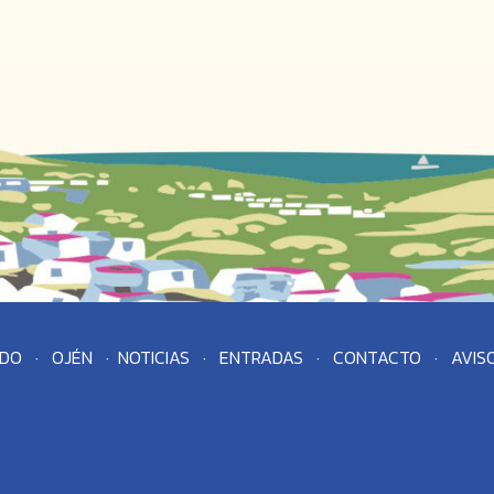
DO
·
OJÉN
·
NOTICIAS
·
ENTRADAS
·
CONTACTO
·
AVIS