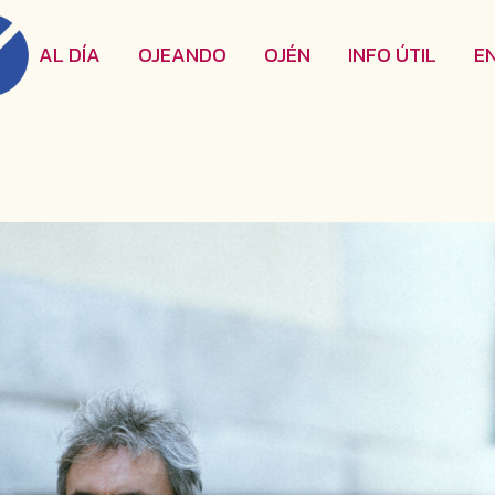
AL DÍA
OJEANDO
OJÉN
INFO ÚTIL
E