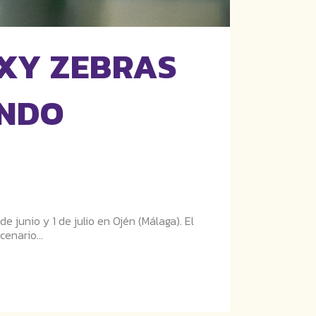
EXY ZEBRAS
ANDO
e junio y 1 de julio en Ojén (Málaga). El
enario...